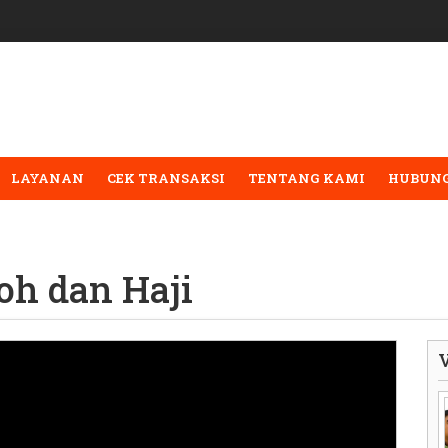
LAYANAN
CEK TRANSAKSI
TENTANG KAMI
HUBUNG
oh dan Haji