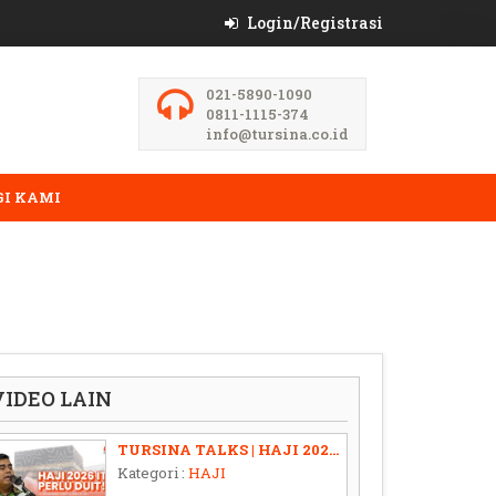
Login/Registrasi
021-5890-1090
0811-1115-374
info@tursina.co.id
I KAMI
VIDEO LAIN
TURSINA TALKS | HAJI 2026 ITU PERLU DUIT!
Kategori :
HAJI