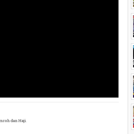
mroh dan Haji.