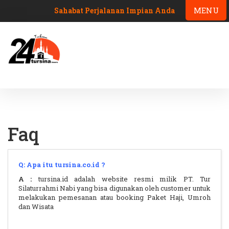
MENU
Sahabat Perjalanan Impian Anda
Faq
Q: Apa itu tursina.co.id ?
A :
tursina.id adalah website resmi milik PT. Tur
Silaturrahmi Nabi yang bisa digunakan oleh customer untuk
melakukan pemesanan atau booking Paket Haji, Umroh
dan Wisata