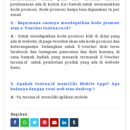
pembayaran ada di kolom kiri bawah untuk memasukkan
kode promosi. Kode promosi hanya bisa digunakan 1x per
email.
Q : Bagaimana caranya mendapatkan kode promosi
atau e-Voucher tursina.co.id?
A :
Untuk mendapatkan kode promosi klik di iklan yang
ada di website, di page tersebut akan ada kode promosi dan
keterangannya. Sedangkan untuk E-voucher ikuti terus
facebook dan Instagram panorama dan ikuti kuisnya, di
sana banyak hadiah yang menarik termasuk E-Voucher
tursina.id untuk pembelian produk yang ada di website
kami.
Q :Apakah tursina.id memiliki Mobile Apps? Apa
bedanya dengan versi web atau desktop ?
A :
Ya, tursina.id memiliki aplikasi mobile.
Bagikan :