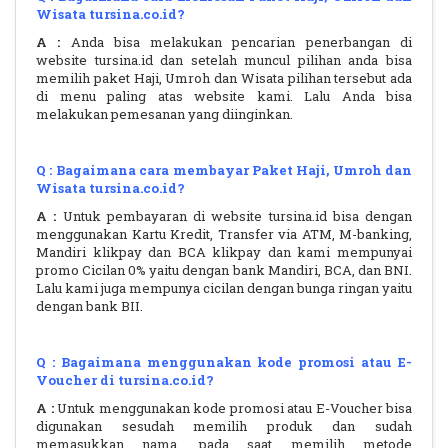
Wisata tursina.co.id?
A :
Anda bisa melakukan pencarian penerbangan di
website tursina.id dan setelah muncul pilihan anda bisa
memilih paket Haji, Umroh dan Wisata pilihan tersebut ada
di menu paling atas website kami. Lalu Anda bisa
melakukan pemesanan yang diinginkan.
Q : Bagaimana cara membayar Paket Haji, Umroh dan
Wisata tursina.co.id?
A :
Untuk pembayaran di website tursina.id bisa dengan
menggunakan Kartu Kredit, Transfer via ATM, M-banking,
Mandiri klikpay dan BCA klikpay dan kami mempunyai
promo Cicilan 0% yaitu dengan bank Mandiri, BCA, dan BNI.
Lalu kami juga mempunya cicilan dengan bunga ringan yaitu
dengan bank BII.
Q : Bagaimana menggunakan kode promosi atau E-
Voucher di tursina.co.id?
A :
Untuk menggunakan kode promosi atau E-Voucher bisa
digunakan sesudah memilih produk dan sudah
memasukkan nama, pada saat memilih metode