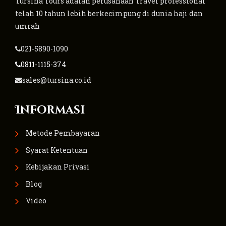
Tursina Tours adalah perusahaan Travel professional
telah 10 tahun lebih berkecimpung di dunia haji dan
umrah
021-5890-1090
0811-1115-374
sales@tursina.co.id
Informasi
Metode Pembayaran
Syarat Ketentuan
Kebijakan Privasi
Blog
Video