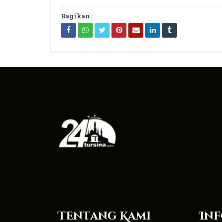
Bagikan :
Tentang Kami
Inf