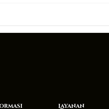
ormasi
Layanan