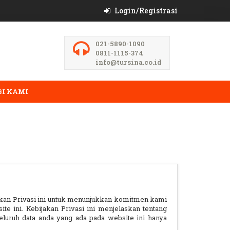
Login/Registrasi
021-5890-1090
0811-1115-374
info@tursina.co.id
I KAMI
akan Privasi ini untuk menunjukkan komitmen kami
te ini. Kebijakan Privasi ini menjelaskan tentang
luruh data anda yang ada pada website ini hanya