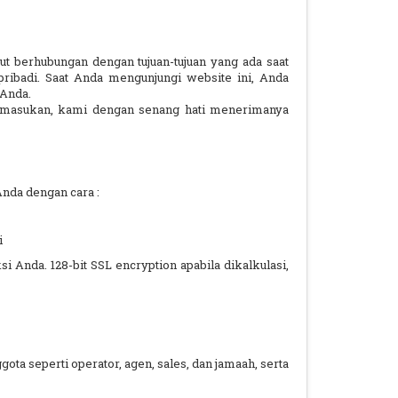
 berhubungan dengan tujuan-tujuan yang ada saat
pribadi. Saat Anda mengunjungi website ini, Anda
 Anda.
n masukan, kami dengan senang hati menerimanya
nda dengan cara :
i
Anda. 128-bit SSL encryption apabila dikalkulasi,
ta seperti operator, agen, sales, dan jamaah, serta