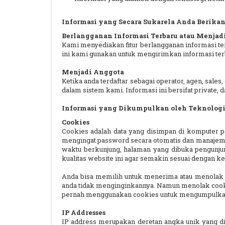
Informasi yang Secara Sukarela Anda Berika
Berlangganan Informasi Terbaru atau Menjadi
Kami menyediakan fitur berlangganan informasi te
ini kami gunakan untuk mengirimkan informasi terba
Menjadi Anggota
Ketika anda terdaftar sebagai operator, agen, sales
dalam sistem kami. Informasi ini bersifat private,
Informasi yang Dikumpulkan oleh Teknolog
Cookies
Cookies adalah data yang disimpan di komputer 
mengingat password secara otomatis dan manajeme
waktu berkunjung, halaman yang dibuka pengunjun
kualitas website ini agar semakin sesuai dengan k
Anda bisa memilih untuk menerima atau menolak 
anda tidak menginginkannya. Namun menolak cooki
pernah menggunakan cookies untuk mengumpulkan d
IP Addresses
IP address merupakan deretan angka unik yang dip