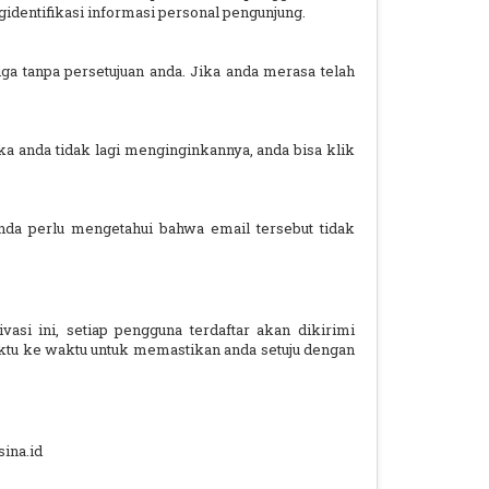
gidentifikasi informasi personal pengunjung.
tanpa persetujuan anda. Jika anda merasa telah
ka anda tidak lagi menginginkannya, anda bisa klik
da perlu mengetahui bahwa email tersebut tidak
asi ini, setiap pengguna terdaftar akan dikirimi
aktu ke waktu untuk memastikan anda setuju dengan
sina.id