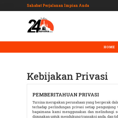
Sahabat Perjalanan Impian Anda
HOME
Kebijakan Privasi
PEMBERITAHUAN PRIVASI
Tursina merupakan perusahaan yang bergerak dala
terhadap perlindungan privasi setiap pengunjung 
bagaimana kami menggunakan dan melindungi seti
digunakan untuk mendukung transaksi anda, dan tid