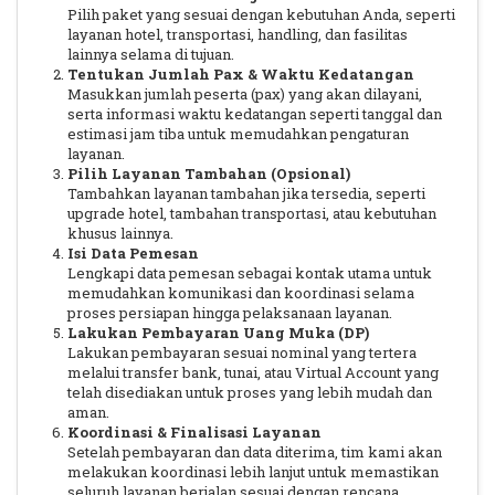
Pilih paket yang sesuai dengan kebutuhan Anda, seperti
layanan hotel, transportasi, handling, dan fasilitas
lainnya selama di tujuan.
Tentukan Jumlah Pax & Waktu Kedatangan
Masukkan jumlah peserta (pax) yang akan dilayani,
serta informasi waktu kedatangan seperti tanggal dan
estimasi jam tiba untuk memudahkan pengaturan
layanan.
Pilih Layanan Tambahan (Opsional)
Tambahkan layanan tambahan jika tersedia, seperti
upgrade hotel, tambahan transportasi, atau kebutuhan
khusus lainnya.
Isi Data Pemesan
Lengkapi data pemesan sebagai kontak utama untuk
memudahkan komunikasi dan koordinasi selama
proses persiapan hingga pelaksanaan layanan.
Lakukan Pembayaran Uang Muka (DP)
Lakukan pembayaran sesuai nominal yang tertera
melalui transfer bank, tunai, atau Virtual Account yang
telah disediakan untuk proses yang lebih mudah dan
aman.
Koordinasi & Finalisasi Layanan
Setelah pembayaran dan data diterima, tim kami akan
melakukan koordinasi lebih lanjut untuk memastikan
seluruh layanan berjalan sesuai dengan rencana.