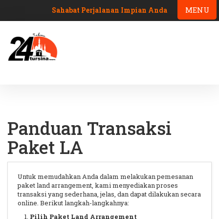
MENU
Sahabat Perjalanan Impian Anda
Panduan Transaksi
Paket LA
Untuk memudahkan Anda dalam melakukan pemesanan
paket land arrangement, kami menyediakan proses
transaksi yang sederhana, jelas, dan dapat dilakukan secara
online. Berikut langkah-langkahnya:
Pilih Paket Land Arrangement