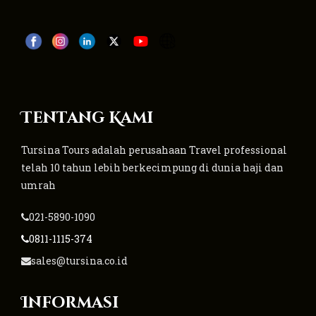
Tentang Kami
Tursina Tours adalah perusahaan Travel professional
telah 10 tahun lebih berkecimpung di dunia haji dan
umrah
021-5890-1090
0811-1115-374
sales@tursina.co.id
Informasi