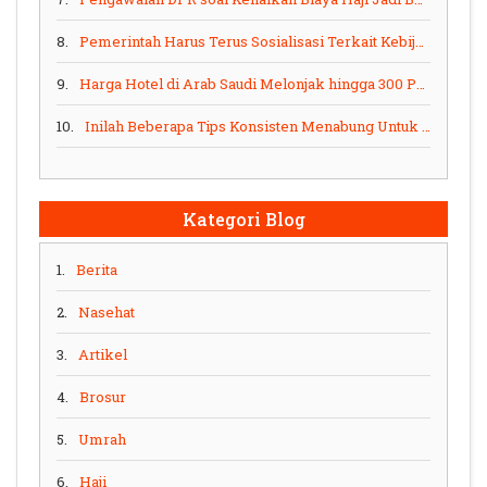
8.
Pemerintah Harus Terus Sosialisasi Terkait Kebijakan Umrah
9.
Harga Hotel di Arab Saudi Melonjak hingga 300 Persen, Banyak PPIU Terpaksa Downgrade Layanan
10.
Inilah Beberapa Tips Konsisten Menabung Untuk Umrah Selama Pandemi
Kategori Blog
1.
Berita
2.
Nasehat
3.
Artikel
4.
Brosur
5.
Umrah
6.
Haji