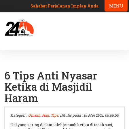
MENU
Sahabat Perjalanan Impian Anda
6 Tips Anti Nyasar
Ketika di Masjidil
Haram
Kategori :
Umrah
,
Haji
,
Tips
, Ditulis pada : 18 Mei 2021, 08:08:50
Hal yang sering dialami oleh jamaah ketika di tanah suci,