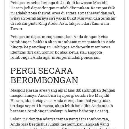
Petugas tersebut berjaga di 4 titik di kawasan Masjidil
Haram jadi dapat dengan mudah ditemukan. Keempat titik
itu adalah zona thawaf, area di antara zona thawaf dan sa’i,
wilayah berakhirnya sa’i yakni bukit Marwah dan terakhir
di sekitar pintu King Abdul Aziz tak jauh dari Zam-zam
Tower.
Petugas ini dapat menghubungkan Anda dengan ketua
rombongan, bahkan akan membantu mengantarkan Anda
hingga ke penginapan. Sehingga Anda perlu membawa
identitas diri dan nomor kontak ketua atau anggota
rombongan Anda agar mempermudah pencarian.
PERGI SECARA
BEROMBONGAN
Masjidil Haram area yang amat luas dibandingkan dengan
masjid lainnya. Anda bisa saja pergi sendiri ke Masjidil
Haram, akan tetapi saat Anda mengalami hal yang tidak
terduga seperti kesasar, akan lebih baik jika Anda masih
bersama rombongan walaupun hanya beberapa orang.
Selain itu, dengan adanya teman yang satu rombongan,
Anda bisa berdiskusi untuk menentukan langkah yang