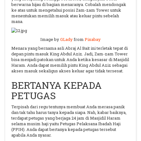
berwarna hijau di bagian menaranya. Cobalah mendongak
ke atas untuk mengetahui posisi Zam-zam Tower untuk
menentukan memilih masuk atau keluar pintu sebelah
mana.
Image by
GLady
from
Pixabay
Menara yang bernama asli Abraj Al Bait ini terletak tepat di
depan pintu masuk King Abdul Aziz. Jadi, Zam-zam Tower
bisa menjadi patokan untuk Anda ketika kesasar di Masjidil
Haram. Anda dapat memilih pintu King Abdul Aziz sebagai
akses masuk sekaligus akses keluar agar tidak tersesat.
BERTANYA KEPADA
PETUGAS
Terpisah dari regu tentunya membuat Anda merasa panik
dan tak tahu harus tanya kepada siapa. Nah, kabar baiknya,
terdapat petugas yang berjaga 24 jam di Masjidil Haram
selama musim haji yaitu Petugas Pelaksana Ibadah Haji
(PPIH). Anda dapat bertanya kepada petugas tersebut
apabila Anda nyasar.