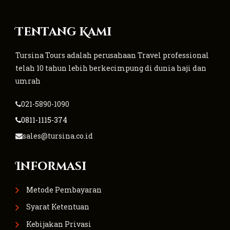
Tentang Kami
Tursina Tours adalah perusahaan Travel professional
telah 10 tahun lebih berkecimpung di dunia haji dan
umrah
021-5890-1090
0811-1115-374
sales@tursina.co.id
Informasi
Metode Pembayaran
Syarat Ketentuan
Kebijakan Privasi