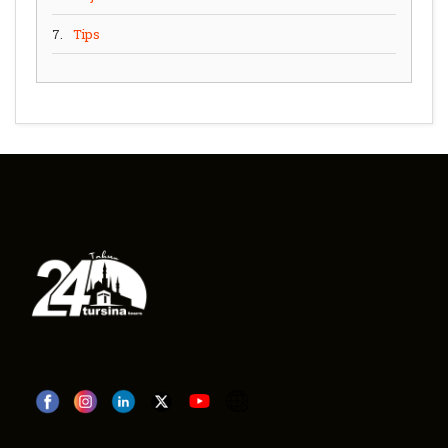
7.
Tips